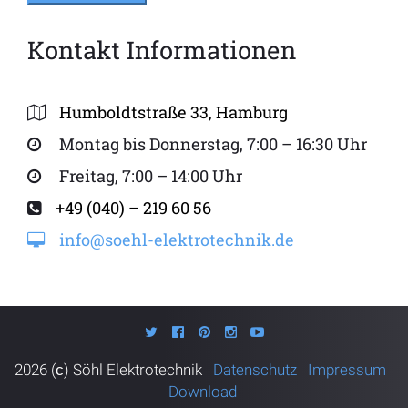
Kontakt Informationen
Humboldtstraße 33, Hamburg
Montag bis Donnerstag, 7:00 – 16:30 Uhr
Freitag, 7:00 – 14:00 Uhr
+49 (040) – 219 60 56
info@soehl-elektrotechnik.de
Twitter
Facebook
Pinterest
Instagram
Youtube
2026 (с)
Söhl Elektrotechnik
Datenschutz
Impressum
Download