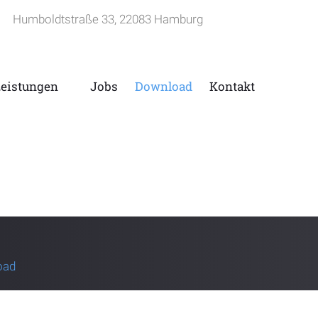
Humboldtstraße 33, 22083 Hamburg
Leistungen
Jobs
Download
Kontakt
oad